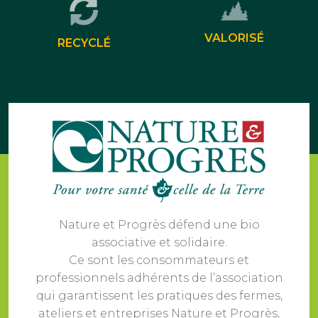
VALORISÉ
RECYCLÉ
Nature et Progrès défend une bio
associative et solidaire.
Ce sont les consommateurs et
professionnels adhérents de l’association
qui garantissent les pratiques des fermes,
ateliers et entreprises Nature et Progrès,