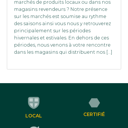
marchés de produits locaux ou dans nos
magasins revendeurs ? Notre présence
sur les marchés est soumise au rythme
des saisons ainsi vous nous y retrouverez
principalement sur les périodes
hivernales et estivales. En dehors de ces
périodes, nous venons à votre rencontre
dans les magasins qui distribuent nos […]
CERTIFIÉ
LOCAL