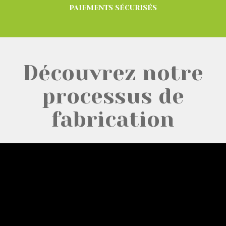
PAIEMENTS SÉCURISÉS
Découvrez notre
processus de
fabrication