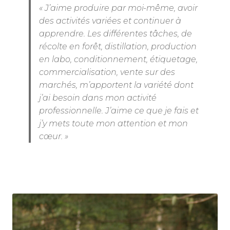
« J’aime produire par moi-même, avoir
des activités variées et continuer à
apprendre. Les différentes tâches, de
récolte en forêt, distillation, production
en labo, conditionnement, étiquetage,
commercialisation, vente sur des
marchés, m’apportent la variété dont
j’ai besoin dans mon activité
professionnelle. J’aime ce que je fais et
j’y mets toute mon attention et mon
cœur. »