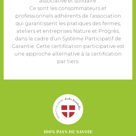
associative et solidaire.
Ce sont les consommateurs et
professionnels adhérents de l’association
qui garantissent les pratiques des fermes,
ateliers et entreprises Nature et Progrès,
dans le cadre d’un Système Participatif de
Garantie. Cette certification participative est
une approche alternative à la certification
par tiers.
100% PAYS DE SAVOIE