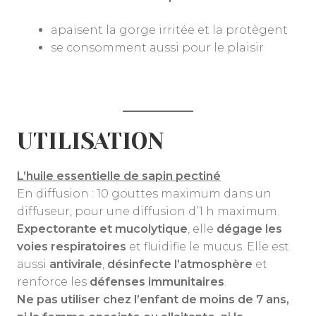
apaisent la gorge irritée et la protègent
se consomment aussi pour le plaisir
UTILISATION
L’huile essentielle de sapin pectiné
En diffusion : 10 gouttes maximum dans un
diffuseur, pour une diffusion d’1 h maximum.
Expectorante et mucolytique
, elle
dégage les
voies respiratoires
et fluidifie le mucus. Elle est
aussi
antivirale
,
désinfecte l’atmosphère
et
renforce les
défenses immunitaires
.
Ne pas utiliser chez l’enfant de moins de 7 ans,