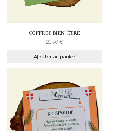
COFFRET BIEN-ÊTRE
22,50
€
Ajouter au panier