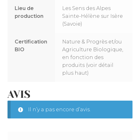
Lieu de
Les Sens des Alpes
production
Sainte-Hélène sur Isère
(Savoie)
Certification
Nature & Progrès et/ou
BIO
Agriculture Biologique,
en fonction des
produits (voir détail
plus haut)
AVIS
Il n’y a pas encore d’avis.