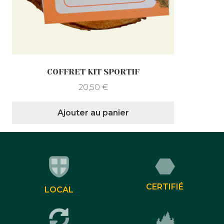
COFFRET KIT SPORTIF
20,50
€
Ajouter au panier
CERTIFIÉ
LOCAL