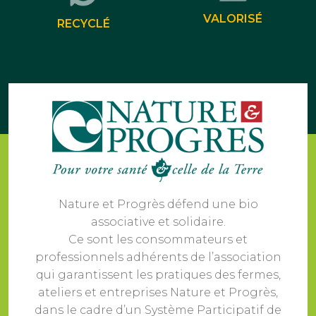
VALORISÉ
RECYCLÉ
Nature et Progrès défend une bio
associative et solidaire.
Ce sont les consommateurs et
professionnels adhérents de l’association
qui garantissent les pratiques des fermes,
ateliers et entreprises Nature et Progrès,
dans le cadre d’un Système Participatif de